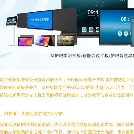
数字化教学与办公日益普及的今天，长时间面对电子屏幕引发的视觉疲劳
眼症等问题备受关注。金松智能交互平板以“AI护眼”为核心设计理念，正
前沿技术重新定义人机交互的视觉健康标准，成为教育与企业市场瞩目的
。
、AI护眼：从被动调节到主动守护
统显示设备护眼功能多依赖于手动调节亮度或预设滤蓝光模式，而金松平
置的AI护眼系统则实现了质的飞跃。通过实时监测环境光强度、用户观