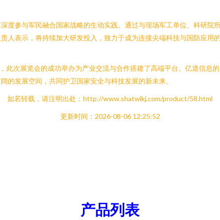
其深度参与军民融合国家战略的生动实践。通过与现场军工单位、科研院
责人表示，将持续加大研发投入，致力于成为连接尖端科技与国防应用的
点，此次展览会的成功举办为产业交流与合作搭建了高端平台。亿道信息
广阔的发展空间，共同护卫国家安全与科技发展的新未来。
如若转载，请注明出处：http://www.shatwlkj.com/product/58.html
更新时间：2026-08-06 12:25:52
产品列表