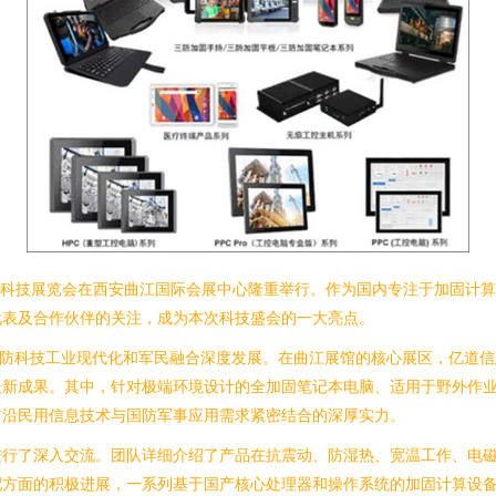
航天科技展览会在西安曲江国际会展中心隆重举行。作为国内专注于加固计
代表及合作伙伴的关注，成为本次科技盛会的一大亮点。
国防科技工业现代化和军民融合深度发展。在曲江展馆的核心展区，亿道
最新成果。其中，针对极端环境设计的全加固笔记本电脑、适用于野外作
前沿民用信息技术与国防军事应用需求紧密结合的深厚实力。
进行了深入交流。团队详细介绍了产品在抗震动、防湿热、宽温工作、电
配方面的积极进展，一系列基于国产核心处理器和操作系统的加固计算设