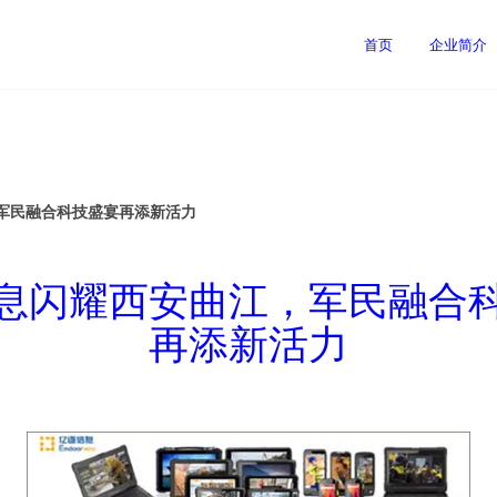
首页
企业简介
军民融合科技盛宴再添新活力
息闪耀西安曲江，军民融合
再添新活力