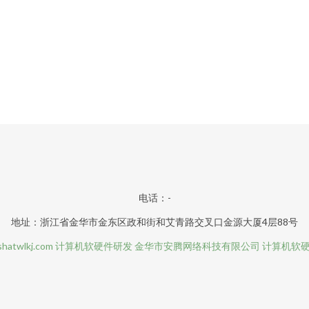
电话：-
地址：浙江省金华市金东区政和街和艾青路交叉口金源大厦4层88号
hatwlkj.com
计算机软硬件研发
金华市安腾网络科技有限公司
计算机软