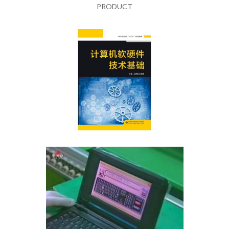
PRODUCT